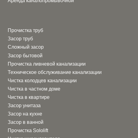
Аренда каналопромывочной
и лебедки.
Скорость
. Мы не теряем времени и сразу
приступаем к работе.
Прочистка труб
Засор труб
Сложный засор
Засор бытовой
Прочистка ливневой канализации
Техническое обслуживание канализации
Чистка колодцев канализации
Чистка в частном доме
Чистка в квартире
Засор унитаза
Засор на кухне
Засор в ванной
Прочистка Sololift