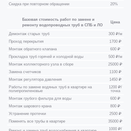
Скидка при повторном обращении
20%
Базовая стоимость работ по замене и
Цена
ремонту водопроводных труб в СПБ и ЛО
Демонтаж старых труб
300 ₽/м
Проход перекрытия
1700 ₽
Монтаж обратного клапана
600 ₽
Прокладка труб горячей и холодной воды
500 ₽/м
Монтаж коллекторного узла в сборе
25000 ₽
Замена счетчиков
1100 ₽
Монтаж регулятора давления
1450 ₽
Работы по замене водяных труб в квартире на
1200 ₽/
полипропиленовые
точка
Монтаж грубого фильтра для воды
600 ₽
Монтаж шарового крана
800 ₽
Устранение протечки
2500 ₽
Поменять все трубы в квартире
35000 ₽
1000 ₽/
Ремонт и замена труб водоснабжения в квартире