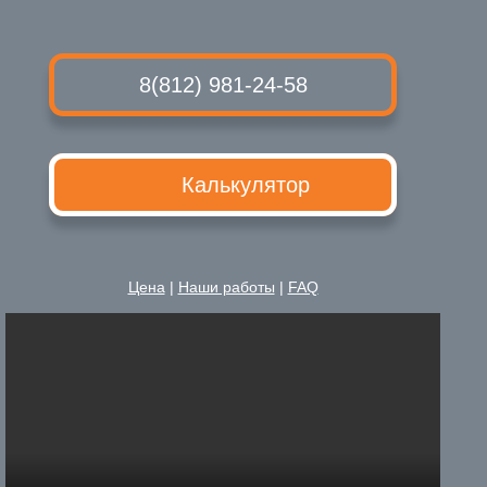
8(812) 981-24-58
Калькулятор
Цена
|
Наши работы
|
FAQ