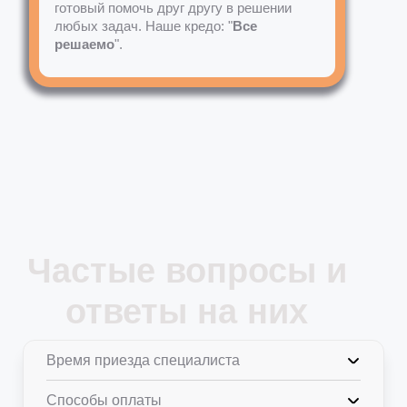
готовый помочь друг другу в решении
любых задач. Наше кредо: "
Все
решаемо
".
Частые вопросы и
ответы на них
Время приезда специалиста
Способы оплаты