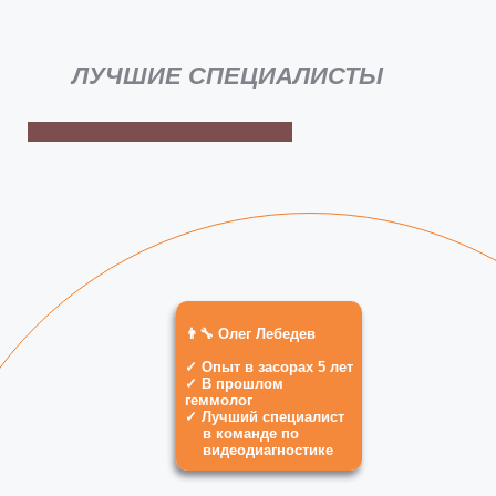
ЛУЧШИЕ СПЕЦИАЛИСТЫ
👨‍🔧 Олег Лебедев
✓ Опыт в засорах 5 лет
✓ В прошлом
геммолог
✓ Лучший специалист
в команде по
видеодиагностике