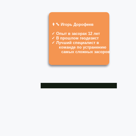
👨‍🔧 Игорь Дорофеев
✓ Опыт в засорах 12 лет
✓ В прошлом геодезист
✓ Лучший специалист в
команде по устранению
самых сложных засоров