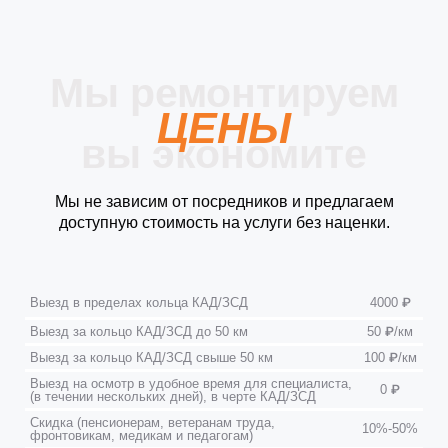
Мы ремонтируем
ЦЕНЫ
вы экономите
Мы не зависим от посредников и предлагаем
доступную стоимость на услуги без наценки.
Выезд в пределах кольца КАД/ЗСД
4000 ₽
Выезд за кольцо КАД/ЗСД до 50 км
50 ₽/км
Выезд за кольцо КАД/ЗСД свыше 50 км
100 ₽/км
Выезд на осмотр в удобное время для специалиста,
0 ₽
(в течении нескольких дней), в черте КАД/ЗСД
Скидка (пенсионерам, ветеранам труда,
10%-50%
фронтовикам, медикам и педагогам)