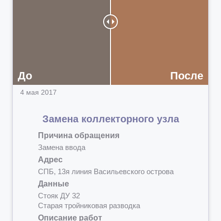
До
После
4 мая 2017
Замена коллекторного узла
Причина обращения
Замена ввода
Адрес
СПБ, 13я линия Васильевского острова
Данные
Стояк ДУ 32
Старая тройниковая разводка
Описание работ