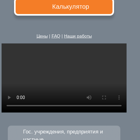
Калькулятор
Цены
|
FAQ
|
Наши работы
Гос. учреждения, предприятия и
частные