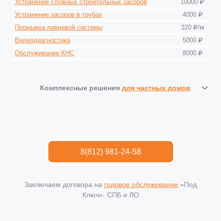
Устранение сложных строительных засоров
10000 ₽
Устранение засоров в трубах
4000 ₽
Промывка ливневой системы
320 ₽/м
Видеодиагностика
5000 ₽
Обслуживание КНС
8000 ₽
Комплексные решения
для частных домов
8(812) 981-24-58
Заключаем договора на
годовое обслуживание
«Под
Ключ». СПБ и ЛО