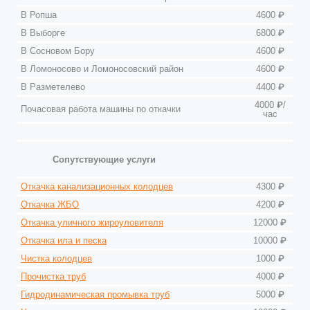
В Ропша
4600 ₽
В Выборге
6800 ₽
В Сосновом Бору
4600 ₽
В Ломоносово и Ломоносовский район
4600 ₽
В Разметелево
4400 ₽
4000 ₽/
Почасовая работа машины по откачки
час
Сопутствующие услуги
Откачка канализационных колодцев
4300 ₽
Откачка ЖБО
4200 ₽
Откачка уличного жироуловителя
12000 ₽
Откачка ила и песка
10000 ₽
Чистка колодцев
1000 ₽
Прочистка труб
4000 ₽
Гидродинамическая промывка труб
5000 ₽