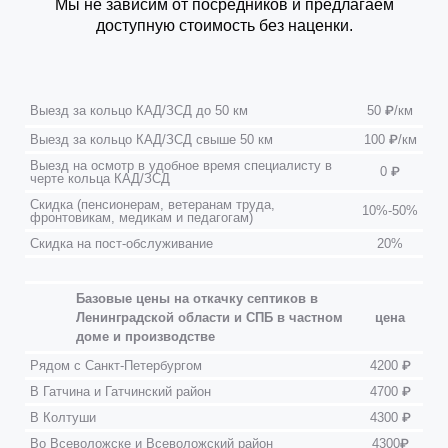
Мы не зависим от посредников и предлагаем
доступную стоимость без наценки.
Выезд за кольцо КАД/ЗСД до 50 км
50 ₽/км
Выезд за кольцо КАД/ЗСД свыше 50 км
100 ₽/км
Выезд на осмотр в удобное время специалисту в
0 ₽
черте кольца КАД/ЗСД
Скидка (пенсионерам, ветеранам труда,
10%-50%
фронтовикам, медикам и педагогам)
Скидка на пост-обслуживание
20%
Базовые цены на откачку септиков в
Ленинградской области и СПБ в частном
цена
доме и производстве
Рядом с Санкт-Петербургом
4200 ₽
В Гатчина и Гатчинский район
4700 ₽
В Колтуши
4300 ₽
Во Всеволожске и Всеволожский район
4300₽