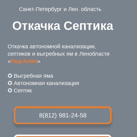
Санкт-Петербург и Лен. область
Откачка Септика
Откачка автономной канализации,
септиков и выгребных ям в Ленобласти
«
Под-Ключ
»
✪ Выгребная яма
✪ Автономная канализация
✪ Септик
8(812) 981-24-58